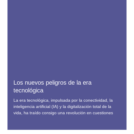
Los nuevos peligros de la era
tecnológica
La era tecnológica, impulsada por la conectividad, la
inteligencia artificial (IA) y la digitalización total de la
vida, ha traído consigo una revolución en cuestiones