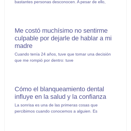
bastantes personas desconocen. A pesar de ello,
Me costó muchísimo no sentirme
culpable por dejarle de hablar a mi
madre
Cuando tenía 24 años, tuve que tomar una decisión
que me rompió por dentro: tuve
Cómo el blanqueamiento dental
influye en la salud y la confianza
La sonrisa es una de las primeras cosas que
percibimos cuando conocemos a alguien. Es