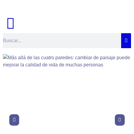
Ir
al
contenido
Buscar
Salud
Más allá de las
cuatro paredes:
cambiar de
paisaje puede