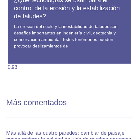
¿Qué tecnologías se usan para el
control de la erosión y la estabilización
de taludes?
La erosión del suelo y la inestabilidad de taludes son
desafíos importantes en ingeniería civil, geotecnia y
conservación ambiental. Estos fenómenos pueden
provocar deslizamientos de
Más comentados
Más allá de las cuatro paredes: cambiar de paisaje